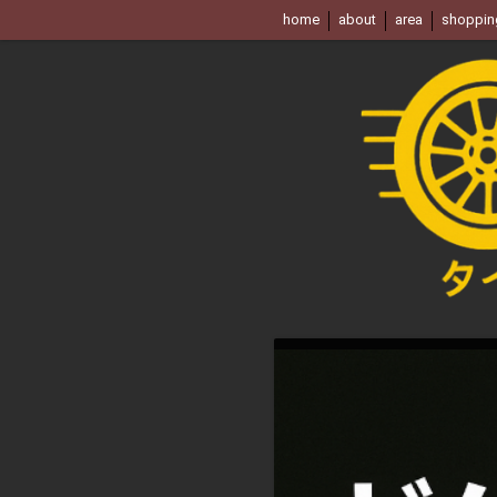
home
about
area
shoppin