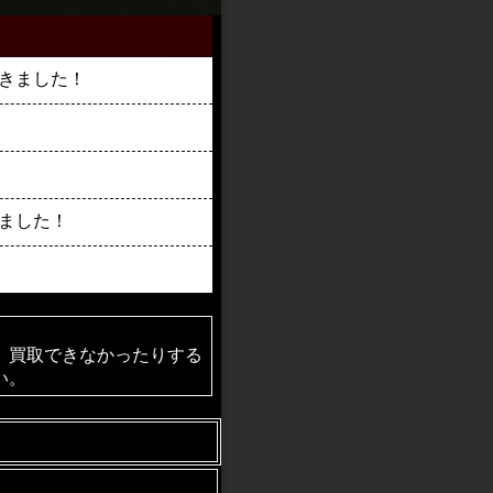
て頂きました！
きました！
、買取できなかったりする
い。