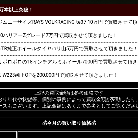
万本以上突破！
ニーサイズRAYS VOLKRACING te37 10万円で買取させ
80ハリアーZグレード7万円で買取させて頂きました！
GTR純正ホイールタイヤバリ山5万円で買取させて頂きました！
ボロボロの18インチアルミホイール7000円で買取させて頂
223純正OPを200,000円で買取させて頂きました！
上記の買取金額は参考価格です
おり年代や状態等、個別の事例によって買取金額が変動したり
ースもございます。上記金額はあくまで参考としてご覧くださ
💰今月の買い取り価格💰