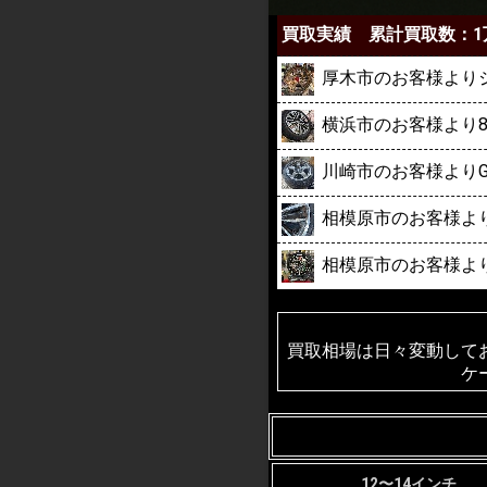
買取実績 累計買取数：1
厚木市のお客様よりジム
横浜市のお客様より
川崎市のお客様より
相模原市のお客様より
相模原市のお客様よりW
買取相場は日々変動して
ケ
12〜14インチ